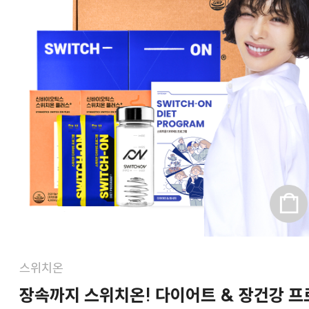
스위치온
장속까지 스위치온! 다이어트 & 장건강 프