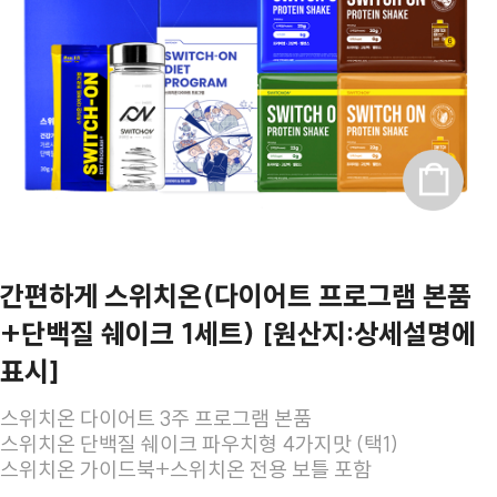
간편하게 스위치온(다이어트 프로그램 본품
+단백질 쉐이크 1세트) [원산지:상세설명에
표시]
스위치온 다이어트 3주 프로그램 본품
스위치온 단백질 쉐이크 파우치형 4가지맛 (택1)
스위치온 가이드북+스위치온 전용 보틀 포함