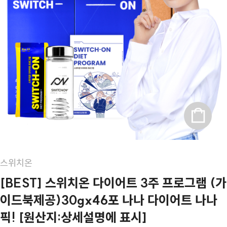
스위치온
[BEST] 스위치온 다이어트 3주 프로그램 (가
이드북제공)30gx46포 나나 다이어트 나나
픽! [원산지:상세설명에 표시]