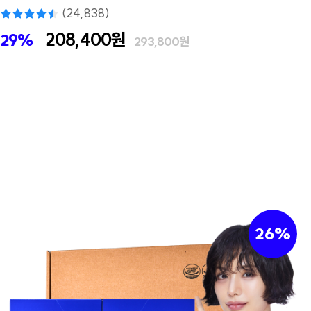
(24,838)
208,400원
29%
293,800원
26%