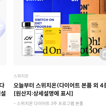
스위치온
 다
오늘부터 스위치온(다이어트 본품 외 4
세설
[원산지:상세설명에 표시]
- 스위치온 다이어트 3주 프로그램 본품