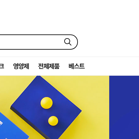
크
영양제
전체제품
베스트