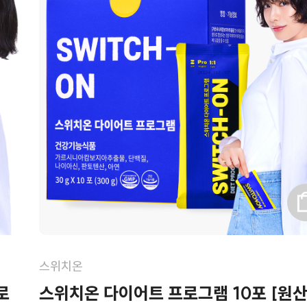
스위치온
로
스위치온 다이어트 프로그램 10포 [원산