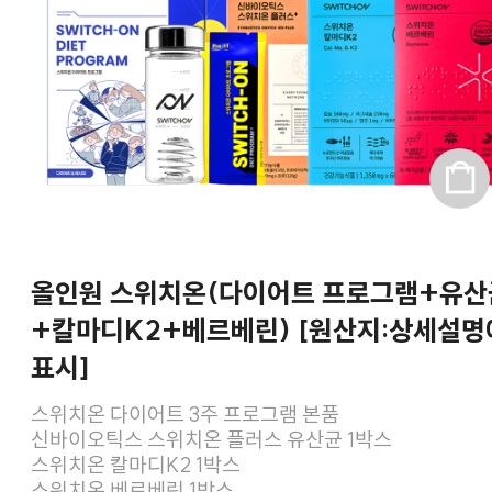
올인원 스위치온(다이어트 프로그램+유산
+칼마디K2+베르베린) [원산지:상세설명
표시]
스위치온 다이어트 3주 프로그램 본품
신바이오틱스 스위치온 플러스 유산균 1박스
스위치온 칼마디K2 1박스
스위치온 베르베린 1박스