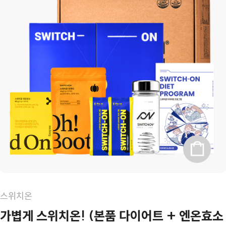
스위치온
가볍게 스위치온! (본품 다이어트 + 엔온효소