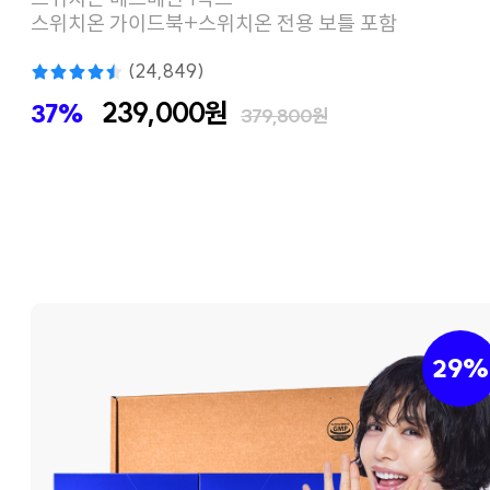
스위치온 가이드북+스위치온 전용 보틀 포함
(24,849)
239,000원
37%
379,800원
29%