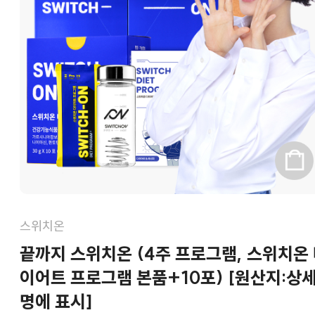
스위치온
끝까지 스위치온 (4주 프로그램, 스위치온
이어트 프로그램 본품+10포) [원산지:상
명에 표시]